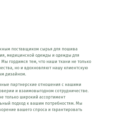
ежным поставщиком сырья для пошива
я, медицинской одежды и одежды для
 Мы гордимся тем, что наши ткани не только
чества, но и вдохновляют нашу клиентскую
ым дизайном.
чные партнерские отношения с нашими
оверии и взаимовыгодном сотрудничестве.
не только широкий ассортимент
льный подход к вашим потребностям. Мы
ворение вашего спроса и гарантировать