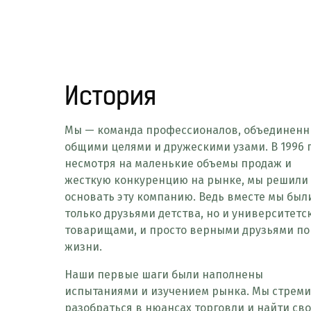
История
Мы — команда профессионалов, объединенн
общими целями и дружескими узами. В 1996 г
несмотря на маленькие объемы продаж и
жесткую конкуренцию на рынке, мы решили
основать эту компанию. Ведь вместе мы был
только друзьями детства, но и университет
товарищами, и просто верными друзьями по
жизни.
Наши первые шаги были наполнены
испытаниями и изучением рынка. Мы стрем
разобраться в нюансах торговли и найти св