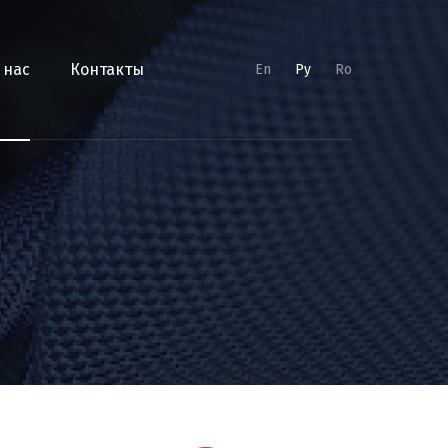
 нас
Контакты
En
Py
Ro