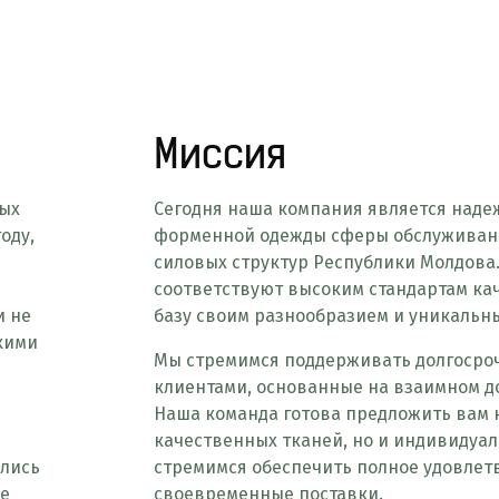
Миссия
ых
Сегодня наша компания является над
оду,
форменной одежды сферы обслуживани
силовых структур Республики Молдова.
соответствуют высоким стандартам ка
и не
базу своим разнообразием и уникальн
скими
Мы стремимся поддерживать долгосро
клиентами, основанные на взаимном д
Наша команда готова предложить вам 
качественных тканей, но и индивидуа
ились
стремимся обеспечить полное удовлет
ое
своевременные поставки.