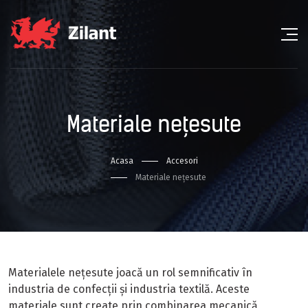
Materiale nețesute
Acasa
Accesori
Materiale nețesute
Materialele nețesute joacă un rol semnificativ în
industria de confecții și industria textilă. Aceste
materiale sunt create prin combinarea mecanică,