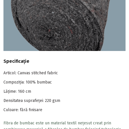
Specificație
Articol: Canvas stitched fabric
Compoziția: 100% bumbac
Lăţime: 160 cm
Densitatea suprafeței: 220 gsm
Culoare: fără finisare
Fibra de bumbac este un material textil nețesut creat prin