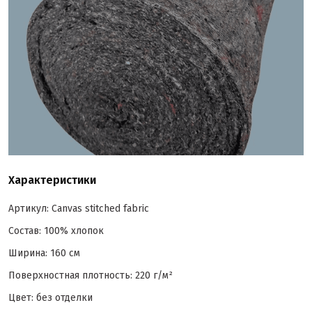
Характеристики
Артикул: Canvas stitched fabric
Состав: 100% хлопок
Ширина: 160 см
Поверхностная плотность: 220 г/м²
Цвет: без отделки