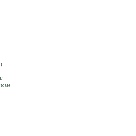
.)
tă
 toate