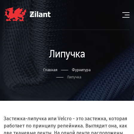
Липучка
Главная
Фурнитура
Липучка
Застежка-липучка или Velcro - это застежка, которая
работает по принципу репейника. Выглядит она, как
две тканевые ленты. На одной ленте расположены