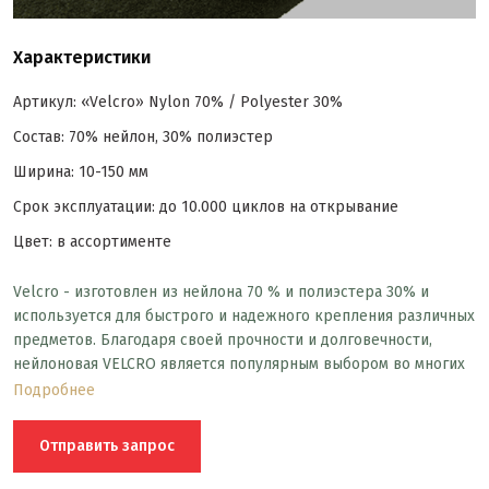
Характеристики
Артикул: «Velcro» Nylon 70% / Polyester 30%
Состав: 70% нейлон, 30% полиэстер
Ширина: 10-150 мм
Срок эксплуатации: до 10.000 циклов на открывание
Цвет: в ассортименте
Velcro - изготовлен из нейлона 70 % и полиэстера 30% и
используется для быстрого и надежного крепления различных
предметов. Благодаря своей прочности и долговечности,
нейлоновая VELCRO является популярным выбором во многих
отраслях, включая текстильную, медицинскую и
Подробнее
автомобильную.
Отправить запрос